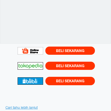
BELI SEKARANG
BELI SEKARANG
BELI SEKARANG
Variations
Promotions
Cari tahu lebih lanjut