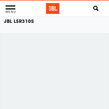
MENU
JBL LSR310S