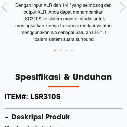
0S
Dengan input XLR dan 1/4 "yang seimbang dan
output XLR, Anda dapat menambahkan
LSR310S ke sistem monitor studio untuk
meningkatkan kinerja frekuensi rendahnya atau
menggunakannya sebagai Saluran LFE" .1
"dalam sistem suara surround.
Spesifikasi & Unduhan
ITEM#:
LSR310S
Deskripsi Produk