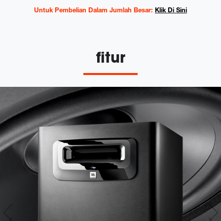
Untuk Pembelian Dalam Jumlah Besar:
Klik Di Sini
fitur