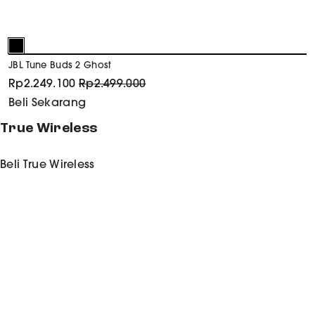
JBL Tune Buds 2 Ghost
Rp
2.249.100
Rp
2.499.000
Beli Sekarang
True Wireless
Beli
True Wireless