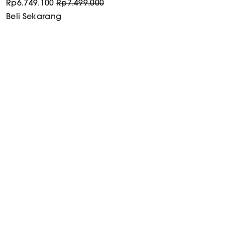
Rp
6.749.100
Rp
7.499.000
Beli Sekarang