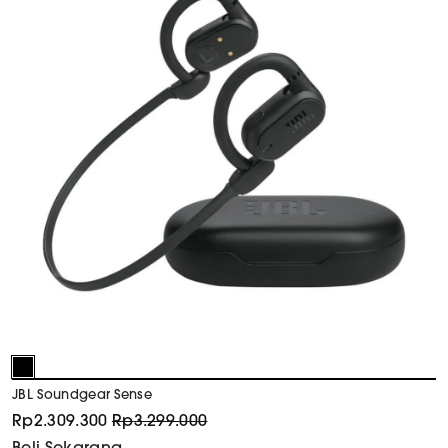
JBL Soundgear Sense
Rp
2.309.300
Rp
3.299.000
Beli Sekarang