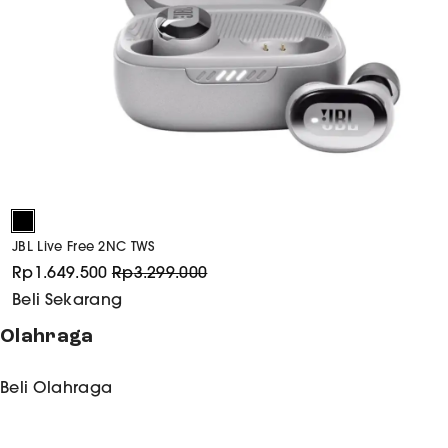
JBL Live Free 2NC TWS
Rp
1.649.500
Rp
3.299.000
Beli Sekarang
Olahraga
Beli
Olahraga