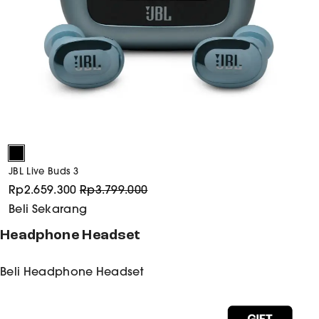
JBL Live Buds 3
Rp
2.659.300
Rp
3.799.000
Beli Sekarang
Headphone Headset
Beli
Headphone Headset