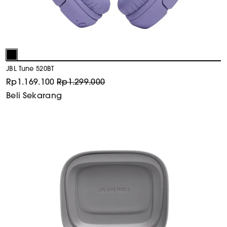
JBL Tune 520BT
Rp
1.169.100
Rp
1.299.000
Beli Sekarang