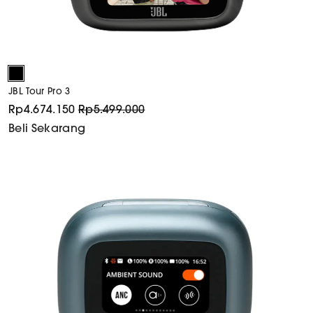
JBL Tour Pro 3
Rp
4.674.150
Rp
5.499.000
Beli Sekarang