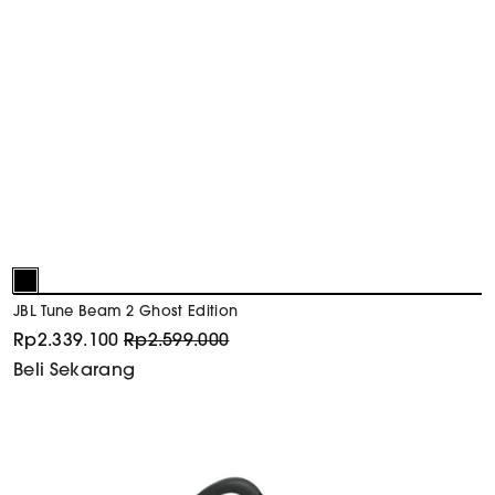
JBL Tune Beam 2 Ghost Edition
Rp
2.339.100
Rp
2.599.000
Beli Sekarang