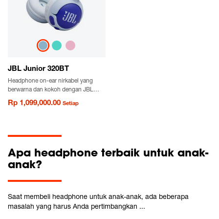
JBL Junior 320BT
Headphone on-ear nirkabel yang
berwarna dan kokoh dengan JBL
Safe Sound untuk anak-anak dan
Rp 1,099,000.00
Setiap
kontrol orang tua
Apa headphone terbaik untuk anak-
anak?
Saat membeli headphone untuk anak-anak, ada beberapa
masalah yang harus Anda pertimbangkan ...