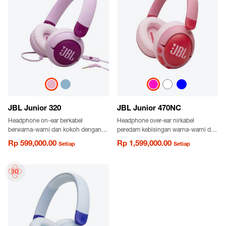
JBL Junior 320
JBL Junior 470NC
Headphone on-ear berkabel
Headphone over-ear nirkabel
berwarna-warni dan kokoh dengan
peredam kebisingan warna-warni dan
JBL Safe Sound untuk anak-anak
tahan lama dengan JBL Safe Sound
Rp 599,000.00
Rp 1,599,000.00
Setiap
Setiap
untuk anak-anak dan kontrol orang
tua