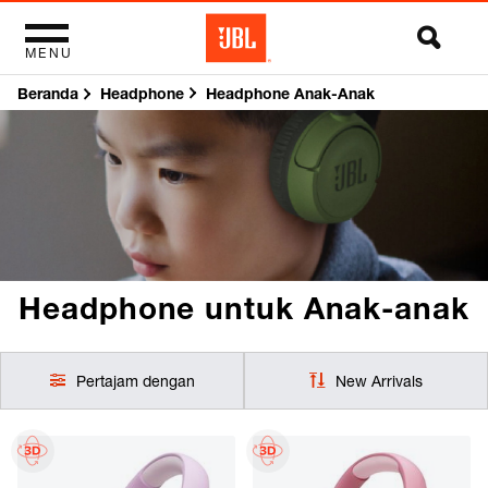
MENU
Beranda
Headphone Anak-Anak
Headphone
Headphone untuk Anak-anak
Pertajam dengan
New Arrivals