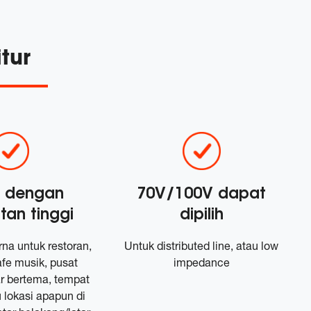
itur
a dengan
70V/100V dapat
tan tinggi
dipilih
na untuk restoran,
Untuk distributed line, atau low
kafe musik, pusat
impedance
r bertema, tempat
u lokasi apapun di