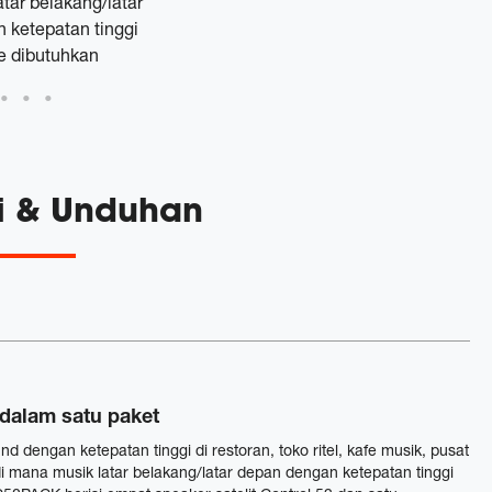
tar belakang/latar
 ketepatan tinggi
ge dibutuhkan
si & Unduhan
dalam satu paket
 dengan ketepatan tinggi di restoran, toko ritel, kafe musik, pusat
i mana musik latar belakang/latar depan dengan ketepatan tinggi