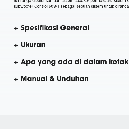
full-range dibutuhkan dari sistem speaker permukaan. Sistem 
subwoofer Control 50S/T sebagai sebuah sistem untuk diran
Spesifikasi General
Ukuran
Apa yang ada di dalam kotak
Manual & Unduhan