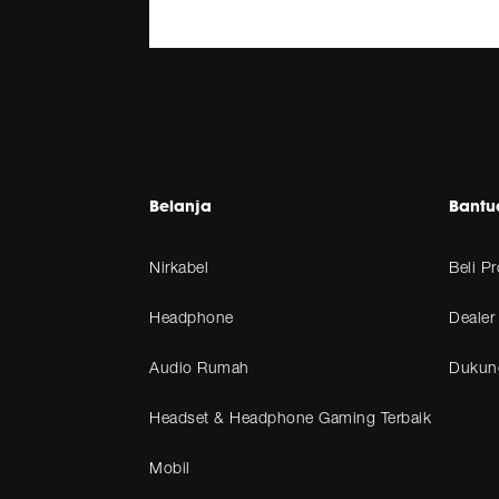
Belanja
Bantu
Nirkabel
Beli P
Headphone
Dealer
Audio Rumah
Dukun
Headset & Headphone Gaming Terbaik
Mobil