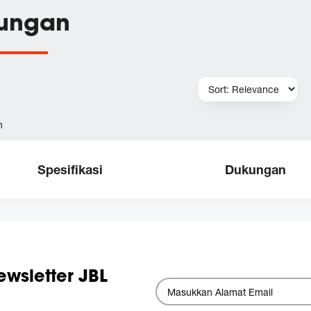
ungan
h
Spesifikasi
Dukungan
wsletter JBL