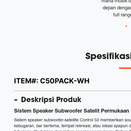
mana musik la
depan dengan
full ran
Spesifika
ITEM#:
C50PACK-WH
Deskripsi Produk
Sistem Speaker Subwoofer Satelit Permukaan 
Sistem speaker subwoofer-satellite Control 50 memberikan sound
kebugaran, bar bertema, tempat rekreasi, atau lokasi apapun d