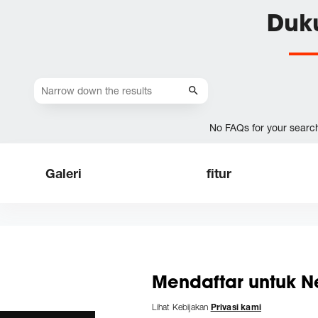
Duk
No FAQs for your searc
Galeri
fitur
Mendaftar untuk Ne
Lihat Kebijakan
Privasi kami