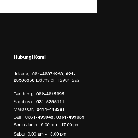
Hubungi Kami
Jakarta,
021-42871228
,
021-
26538568
Extension 1290/1292
Bandung,
022-4215995
Surabaya,
031-5355111
Makassar,
0411-448381
Bali,
0361-499048
,
0361-499035
Senin-Jumat: 9.00 am - 17.00 pm
Sabtu: 9.00 am - 13.00 pm