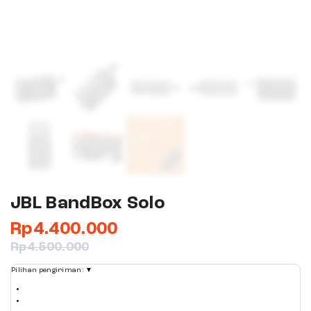
JBL BandBox Solo
Rp
4.400.000
Rp
4.500.000
Pilihan pengiriman:
▼