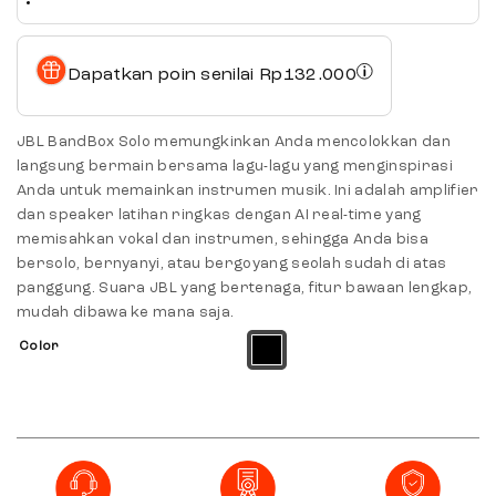
Dapatkan poin senilai
Rp
132.000
JBL BandBox Solo memungkinkan Anda mencolokkan dan
langsung bermain bersama lagu-lagu yang menginspirasi
Anda untuk memainkan instrumen musik. Ini adalah amplifier
dan speaker latihan ringkas dengan AI real-time yang
memisahkan vokal dan instrumen, sehingga Anda bisa
bersolo, bernyanyi, atau bergoyang seolah sudah di atas
panggung. Suara JBL yang bertenaga, fitur bawaan lengkap,
mudah dibawa ke mana saja.
Color