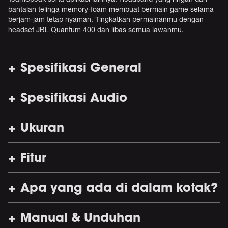
bantalan telinga memory-foam membuat bermain game selama
berjam-jam tetap nyaman. Tingkatkan permainanmu dengan
headset JBL Quantum 400 dan libas semua lawanmu.
Spesifikasi General
Spesifikasi Audio
Ukuran
Fitur
Apa yang ada di dalam kotak?
Manual & Unduhan