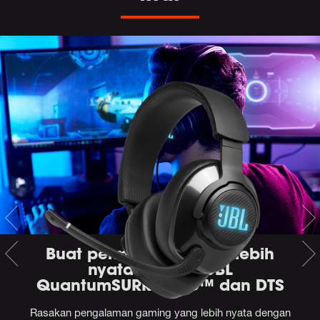
Buat permainan terasa lebih
nyata dengan JBL
QuantumSURROUND™ dan DTS
Rasakan pengalaman gaming yang lebih nyata dengan