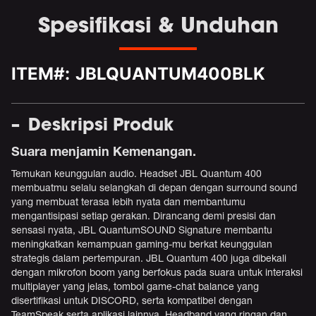
Spesifikasi & Unduhan
ITEM#:
JBLQUANTUM400BLK
Deskripsi Produk
Suara menjamin Kemenangan.
Temukan keunggulan audio. Headset JBL Quantum 400
membuatmu selalu selangkah di depan dengan surround sound
yang membuat terasa lebih nyata dan membantumu
mengantisipasi setiap gerakan. Dirancang demi presisi dan
sensasi nyata, JBL QuantumSOUND Signature membantu
meningkatkan kemampuan gaming-mu berkat keunggulan
strategis dalam pertempuran. JBL Quantum 400 juga dibekali
dengan mikrofon boom yang berfokus pada suara untuk interaksi
multiplayer yang jelas, tombol game-chat balance yang
disertifikasi untuk DISCORD, serta kompatibel dengan
TeamSpeak serta aplikasi lainnya. Headband yang ringan dan