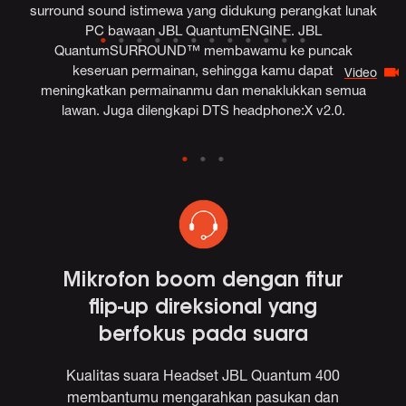
surround sound istimewa yang didukung perangkat lunak
PC bawaan JBL QuantumENGINE. JBL
QuantumSURROUND™ membawamu ke puncak
keseruan permainan, sehingga kamu dapat
Video
meningkatkan permainanmu dan menaklukkan semua
lawan. Juga dilengkapi DTS headphone:X v2.0.
BL
Mikrofon boom dengan fitur
h
flip-up direksional yang
berfokus pada suara
NE
Kualitas suara Headset JBL Quantum 400
membantumu mengarahkan pasukan dan