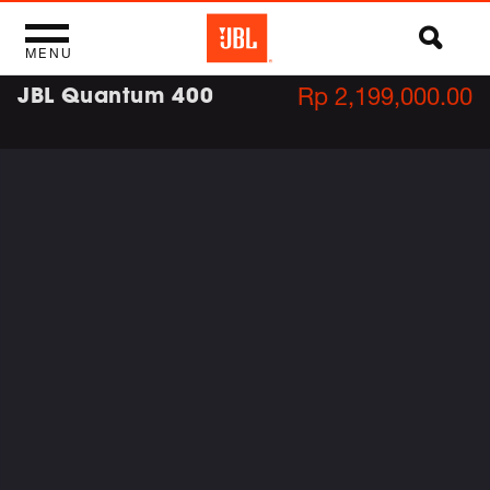
MENU
JBL Quantum 400
Rp 2,199,000.00