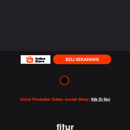
BELI SEKARANG
Variations
Untuk Pembelian Dalam Jumlah Besar:
Klik Di Sini
fitur