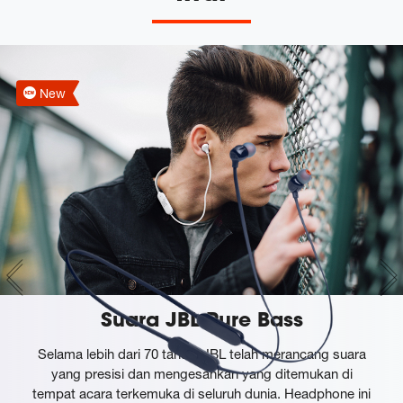
New
Suara JBL Pure Bass
Selama lebih dari 70 tahun, JBL telah merancang suara
yang presisi dan mengesankan yang ditemukan di
tempat acara terkemuka di seluruh dunia. Headphone ini