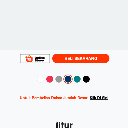
BELI SEKARANG
Variations
Untuk Pembelian Dalam Jumlah Besar:
Klik Di Sini
fitur