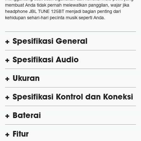
membuat Anda tidak pernah melewatkan panggilan, wajar jika
headphone JBL TUNE 125BT menjadi bagian penting dari
kehidupan sehari-hari pecinta musik seperti Anda.
Spesifikasi General
Spesifikasi Audio
Ukuran
Spesifikasi Kontrol dan Koneksi
Baterai
Fitur