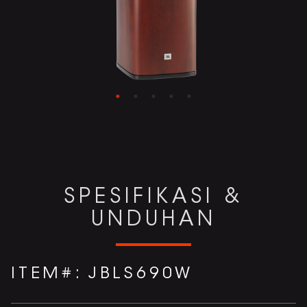
SPESIFIKASI &
UNDUHAN
ITEM#:
JBLS690W